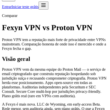
Entrar
Iniciar teste grátis
Comparar
Fexyn VPN vs Proton VPN
Proton VPN tem a reputação mais forte de privacidade entre VPNs
mainstream. Comparação honesta de onde isso é merecido e onde a
Fexyn fecha o gap.
Visão geral
Proton VPN vem da mesma equipe do Proton Mail — o serviço de
email criptografado que construiu reputação hospedando sob
jurisdição suíça e recusando comprometer criptografia. Proton VPN
herda esse posicionamento. Apps open-source em todas as
plataformas. Auditorias independentes pela Securitum e SEC
Consult. Secure Core multi-hop por jurisdições privacy-friendly.
Plano grátis real (raro em VPNs com auditoria).
A Fexyn é mais nova. LLC de Wyoming, em early-access Beta.
Rede menor, sem auditoria ainda, sem plano grátis. O que a Fexyn