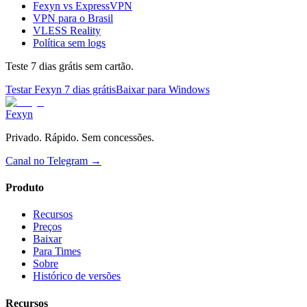
Fexyn vs ExpressVPN
VPN para o Brasil
VLESS Reality
Política sem logs
Teste 7 dias grátis sem cartão.
Testar Fexyn 7 dias grátis
Baixar para Windows
Fexyn
Privado. Rápido. Sem concessões.
Canal no Telegram
→
Produto
Recursos
Preços
Baixar
Para Times
Sobre
Histórico de versões
Recursos