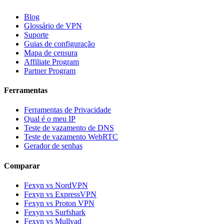
Blog
Glossário de VPN
Suporte
Guias de configuração
Mapa de censura
Affiliate Program
Partner Program
Ferramentas
Ferramentas de Privacidade
Qual é o meu IP
Teste de vazamento de DNS
Teste de vazamento WebRTC
Gerador de senhas
Comparar
Fexyn vs NordVPN
Fexyn vs ExpressVPN
Fexyn vs Proton VPN
Fexyn vs Surfshark
Fexyn vs Mullvad