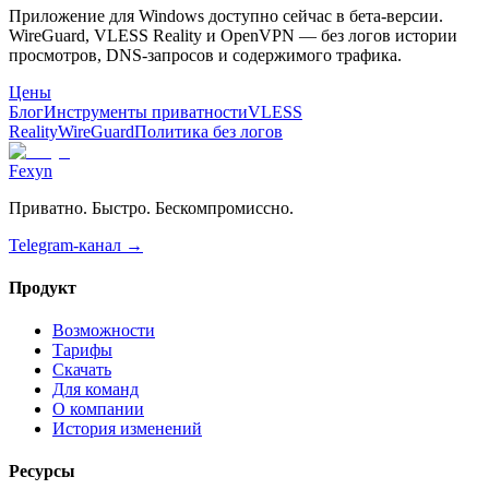
Приложение для Windows доступно сейчас в бета-версии.
WireGuard, VLESS Reality и OpenVPN — без логов истории
просмотров, DNS-запросов и содержимого трафика.
Цены
Блог
Инструменты приватности
VLESS
Reality
WireGuard
Политика без логов
Fexyn
Приватно. Быстро. Бескомпромиссно.
Telegram-канал
→
Продукт
Возможности
Тарифы
Скачать
Для команд
О компании
История изменений
Ресурсы