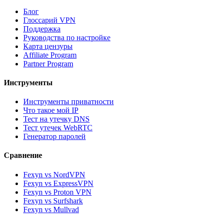
Блог
Глоссарий VPN
Поддержка
Руководства по настройке
Карта цензуры
Affiliate Program
Partner Program
Инструменты
Инструменты приватности
Что такое мой IP
Тест на утечку DNS
Тест утечек WebRTC
Генератор паролей
Сравнение
Fexyn vs NordVPN
Fexyn vs ExpressVPN
Fexyn vs Proton VPN
Fexyn vs Surfshark
Fexyn vs Mullvad