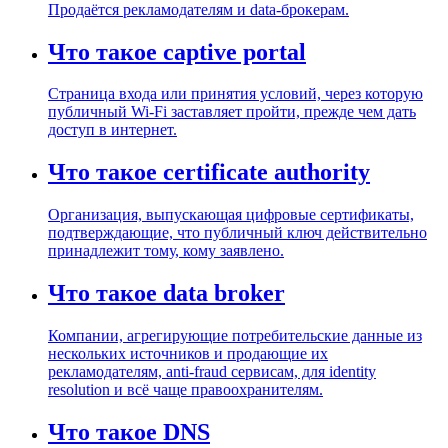
Продаётся рекламодателям и data-брокерам.
Что такое captive portal
Страница входа или принятия условий, через которую
публичный Wi-Fi заставляет пройти, прежде чем дать
доступ в интернет.
Что такое certificate authority
Организация, выпускающая цифровые сертификаты,
подтверждающие, что публичный ключ действительно
принадлежит тому, кому заявлено.
Что такое data broker
Компании, агрегирующие потребительские данные из
нескольких источников и продающие их
рекламодателям, anti-fraud сервисам, для identity
resolution и всё чаще правоохранителям.
Что такое DNS