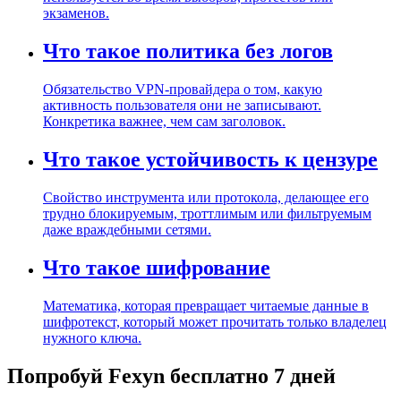
экзаменов.
Что такое политика без логов
Обязательство VPN-провайдера о том, какую
активность пользователя они не записывают.
Конкретика важнее, чем сам заголовок.
Что такое устойчивость к цензуре
Свойство инструмента или протокола, делающее его
трудно блокируемым, троттлимым или фильтруемым
даже враждебными сетями.
Что такое шифрование
Математика, которая превращает читаемые данные в
шифротекст, который может прочитать только владелец
нужного ключа.
Попробуй Fexyn бесплатно 7 дней